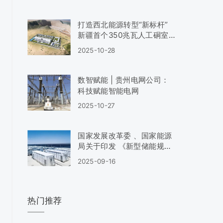
打造西北能源转型“新标杆”
新疆首个350兆瓦人工硐室
型压缩空气储能工程通过评
2025-10-28
审
数智赋能 | 贵州电网公司：
科技赋能智能电网
2025-10-27
国家发展改革委 、国家能源
局关于印发 《新型储能规模
化建设专项行动方案
2025-09-16
（2025—2027年）》的通
知
热门推荐