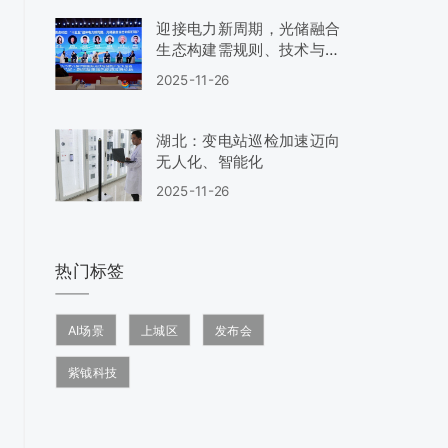
迎接电力新周期，光储融合
生态构建需规则、技术与场
景协同
2025-11-26
湖北：变电站巡检加速迈向
无人化、智能化
2025-11-26
热门标签
AI场景
上城区
发布会
紫钺科技