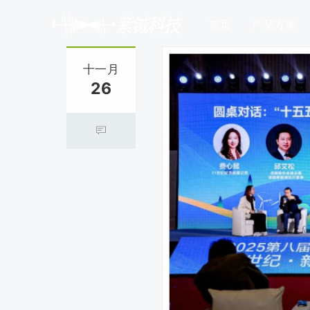
首页
产品方案
十一月
26