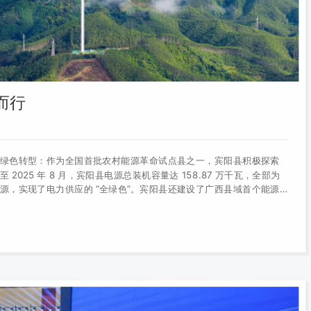
”而行
绿色转型：作为全国首批农村能源革命试点县之一，宾阳县积极探索
2025 年 8 月，宾阳县电源总装机容量达 158.87 万千瓦，全部为
源，实现了电力供应的 “全绿色”。宾阳县还建设了广西县域首个能源
算法提供个性化节能建议，同时推进 AI 技术在新能源电站运维中的应
电网运行效率。