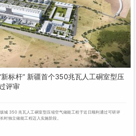
新标杆” 新疆首个350兆瓦人工硐室型压
过评审
坂城 350 兆瓦人工硐室型压缩空气储能工程于近日顺利通过可研评
长时独立储能工程迈入实施阶段。