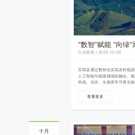
“数智”赋能 “向绿
行业新闻 / 2025-10-29
宾阳县通过数智化实现农村能源
人工智能与能源领域的融合。截至 
风电、光伏、生物质等可再生能
全景监测管理平台，运用 AI 
用，提升了风电场预警精准度和
查看更多
十月