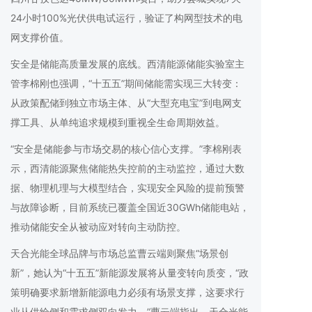
24小时100%光伏供电试运行，验证了构网型技术的电
网支撑价值。
安全是储能高质量发展的底线。西清能源储能实验室主
管李棉刚也强调，“十五五”期间储能需实现三大转变：
从政策配储到独立市场主体、从“大型充电宝”到电网支
撑工具、从单纯追求规模到重视全生命周期效益。
“安全是储能参与市场交易的核心信心支撑。”李棉刚表
示，西清能源聚焦储能热失控前的主动监控，通过大数
据、物理机理与大模型结合，实现安全风险的提前预警
与故障诊断，目前系统已覆盖全国近30GWh储能电站，
推动储能安全从被动应对转向主动防控。
天合光能全球品牌与市场总监曹云端则聚焦“场景创
新”，她认为“十五五”新能源发展将从量变转向质变，“政
策明确要求新增新能源电力必须有场景支撑，这要求行
业从供给侧和需求侧双向发力。”曹云端指出，天合光能