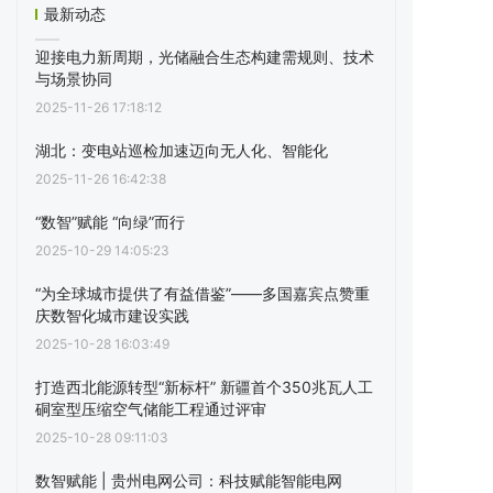
最新动态
迎接电力新周期，光储融合生态构建需规则、技术
与场景协同
2025-11-26 17:18:12
湖北：变电站巡检加速迈向无人化、智能化
2025-11-26 16:42:38
“数智”赋能 “向绿”而行
2025-10-29 14:05:23
“为全球城市提供了有益借鉴”——多国嘉宾点赞重
庆数智化城市建设实践
2025-10-28 16:03:49
打造西北能源转型“新标杆” 新疆首个350兆瓦人工
硐室型压缩空气储能工程通过评审
2025-10-28 09:11:03
数智赋能 | 贵州电网公司：科技赋能智能电网