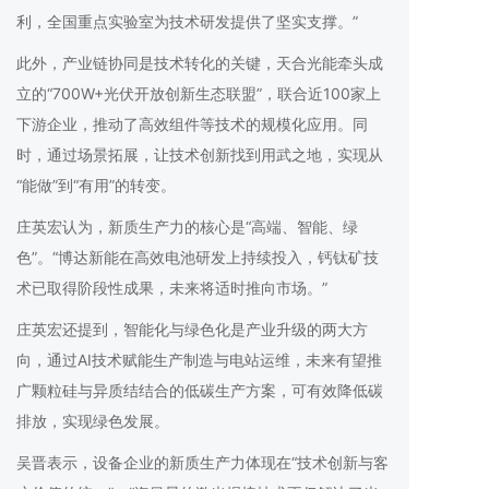
利，全国重点实验室为技术研发提供了坚实支撑。”
此外，产业链协同是技术转化的关键，天合光能牵头成
立的“700W+光伏开放创新生态联盟”，联合近100家上
下游企业，推动了高效组件等技术的规模化应用。同
时，通过场景拓展，让技术创新找到用武之地，实现从
“能做”到“有用”的转变。
庄英宏认为，新质生产力的核心是“高端、智能、绿
色”。“博达新能在高效电池研发上持续投入，钙钛矿技
术已取得阶段性成果，未来将适时推向市场。”
庄英宏还提到，智能化与绿色化是产业升级的两大方
向，通过AI技术赋能生产制造与电站运维，未来有望推
广颗粒硅与异质结结合的低碳生产方案，可有效降低碳
排放，实现绿色发展。
吴晋表示，设备企业的新质生产力体现在“技术创新与客