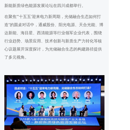
新能新质绿色能源发展论坛在四川成都举行。
在聚焦“‘十五五’迎来电力新周期，光储融合生态如何打
造”的圆桌对话中，通威股份、阳光电源、天合光能、博
达新能、海目星、西清能源等行业领军企业代表，围绕
行业趋势、场景应用、技术创新与新质生产力转化等核
心议题展开深度探讨，为光储融合生态的构建路径提供
了多元视角。