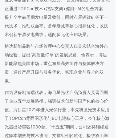
正通过TOPCon技术+跟踪支架+储能+AI的组合方案，
提升全生命周期发电量及收益，同时布局钙钛矿等下一
代技术，推动双面率、首年衰减等核心指标优化，以技
术创新平滑发电曲线，适配多元化应用场景。
博达新能品牌与市场管理中心负责人庄英宏结合海外市
场经验，提出“高质量订单”的发展思路。他表示，博达
新能聚焦美国市场，重点布局高效组件与整体解决方
案，通过产品升级与服务优化，实现企业与客户的双
赢。
作为设备制造端代表，海目星光伏产品负责人吴晋回顾
了企业五年发展路径，强调技术创新与国产化的核心价
值。海目星2021年进入光伏行业，率先将激光技术应用
于TOPCon背面图形化与BC电池核心工序，今年核心激
光器出货突破1000台。“十五五”期间，公司还将继续通
过降本增效与技术协同，支撑组件轻质化、极致双面率