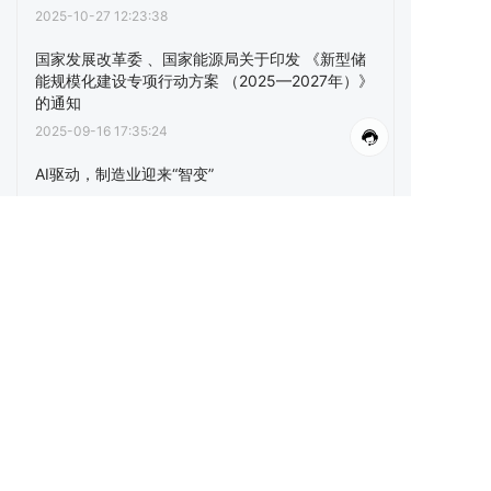
2025-10-27 12:23:38
国家发展改革委 、国家能源局关于印发 《新型储
能规模化建设专项行动方案 （2025—2027年）》
的通知
2025-09-16 17:35:24
AI驱动，制造业迎来“智变”
2025-09-09 13:55:04
金上—湖北±800千伏特高压直流输电工程完成双
极低端直流系统试运行
2025-09-09 13:48:46
国家能源集团发布《中国能源展望2025-2060》
研究成果
2025-09-09 13:34:07
点击阅读更多内容