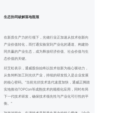
生态协同破解落地瓶颈
在新质生产力的引领下，光储行业正加速从技术创新向
产业价值转化，而打通实验室到产业化的通道、构建协
同共赢的产业生态，成为释放经济价值、社会价值与生
态价值的关键。
邱艾松表示，通威股份始终以技术创新为核心驱动力，
从鱼饲料加工到光伏产业，持续的研发投入是企业发展
的核心密码。“当前光伏技术迭代速度加快，通威正脚踏
实地推动TOPCon等成熟技术的规模化应用，同时布局
下一代技术研发，确保技术领先性与产业化可行性的平
衡。”
孙海波指出，先进技术是新质生产力的核心载体。“企业