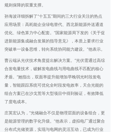
规则保障的双重支撑。
孙海波详细拆解了“十五五”期间的三大行业关注的热点
应用场景：高耗能企业绿电替代、西北新能源外送通道
优化、绿色算力中心配套。“国家能源局下发的《关于促
进新能源集成融合发展的指导意见》，本质上要求行业
突破单一设备思维，转向系统协同能力建设。”他表示。
曹云端从光伏技术角度提出解决方案。“光伏需通过高综
合发电量技术，破解发电曲线与用电曲线不匹配的核心
矛盾。”她指出，双面率提升能增加早晚弱光时段发电
量，智能跟踪系统可优化全时段发电效率，天合光能的
组合方案已在沙戈荒等大型项目中得到验证，有效降低
了度电成本。
庄英宏认为，“光储融合不仅是物理层面的设备组合，更
是能源管理的数字化升级。”他表示，虚拟电厂通过聚合
分布式光储资源，实现与电网的灵活互动，已成为行业