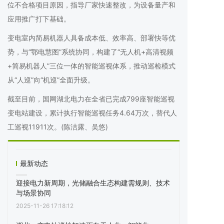
位不合格项目原因，指导厂家快速整改，为设备量产和
应用推广打下基础。
变电室内简易机器人具备成本低、效率高、部署快等优
势，与“鄂电慧图”系统协同，构建了“无人机+高清视频
+简易机器人”三位一体的智能巡视体系，推动巡检模式
从“人巡”向“机巡”全面升级。
截至目前，国网湖北电力在全省已完成799座智能巡视
变电站建设，累计执行智能巡视任务4.64万次，替代人
工巡视11911次。(陈洁露、吴悠)
最新动态
迎接电力新周期，光储融合生态构建需规则、技术
与场景协同
2025-11-26 17:18:12