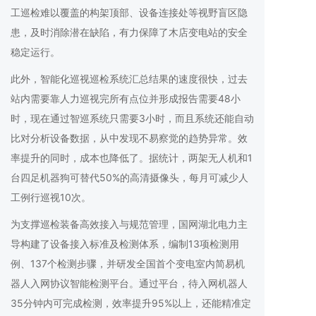
工巡检难以覆盖的构架顶部、设备连接处等视野盲区隐
患，及时消除潜在缺陷，有力保障了木店变电站的安全
稳定运行。
此外，智能化巡视巡检系统汇总结果的速度很快，过去
站内需要靠人力巡视完所有点位并形成报告需要48小
时，现在通过智巡系统只需要3小时，而且系统还能自动
比对分析设备数据，从中发现不易察觉的趋势异常。效
率提升的同时，成本也降低了。据统计，两架无人机和1
台四足机器狗可替代50%的高清摄像头，每月可减少人
工例行巡视10次。
为支撑巡检装备高效接入与规范管理，国网湖北电力主
导构建了设备接入标准及检测体系，编制13项检测用
例、137个检测步骤，并研发全国首个变电室内简易机
器人入网协议智能检测平台。通过平台，待入网机器人
35分钟内可完成检测，效率提升95%以上，还能精准定