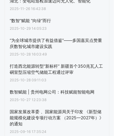
湖北：变电站巡检加速迈向无人化、智能化
2025-11-26 16:42:38
“数智”赋能 “向绿”而行
2025-10-29 14:05:23
“为全球城市提供了有益借鉴”——多国嘉宾点赞重
庆数智化城市建设实践
2025-10-28 16:03:49
打造西北能源转型“新标杆” 新疆首个350兆瓦人工
硐室型压缩空气储能工程通过评审
2025-10-28 09:11:03
数智赋能 | 贵州电网公司：科技赋能智能电网
2025-10-27 12:23:38
国家发展改革委 、国家能源局关于印发 《新型储
能规模化建设专项行动方案 （2025—2027年）》
的通知
2025-09-16 17:35:24