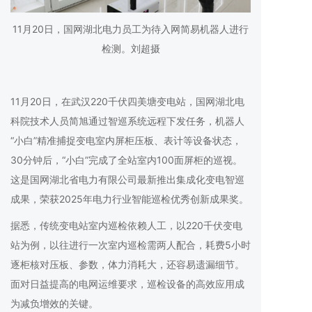
11月20日，国网湖北电力员工为待入网简易机器人进行
检测。刘超摄
11月20日，在武汉220千伏四美塘变电站，国网湖北电
科院技术人员简旭通过智巡系统远程下发任务，机器人
“小白”精准捕捉变电室内屏柜压板、表计等设备状态，
30分钟后，“小白”完成了全站室内100面屏柜的巡视。
这是国网湖北省电力有限公司最新推出集成化变电智巡
成果，荣获2025年电力行业智能巡检优秀创新成果奖。
据悉，传统变电站室内巡检依赖人工，以220千伏变电
站为例，以往进行一次室内巡检需两人配合，耗费5小时
逐柜核对压板、参数，体力消耗大，还容易遗漏细节。
面对日益提高的电网运维要求，巡检设备的高效应用成
为减负增效的关键。