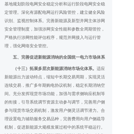
基地规划阶段电网安全稳定分析和运行阶段电网安全稳
定管理。深化有源配电网运行风险管控，建立健全风险
识别、监视控制体系。完善新能源及新型并网主体涉网
安全管理制度，加强涉网安全性能和参数全周期管控，
严格执行涉网性能评估程序，规范并网接入与运行管
理，强化网络安全管控。
五、完善促进新能源消纳的全国统一电力市场体系
（十三）拓展多层次新能源消纳市场化体系。
适应
新能源出力波动特点，缩短中长期交易周期，实现灵活
连续交易，推广多年期购电协议机制，稳定长期消纳空
间。充分发挥现货市场功能，加强与需求侧响应机制等
的衔接，引导系统调节资源主动参与调节，完善用户侧
参与现货市场交易机制，激发用户侧灵活调节潜力。合
理设置电力辅助服务交易品种，完善费用向用户侧疏导
机制，促进新能源大规模发展过程中的系统平稳运行。