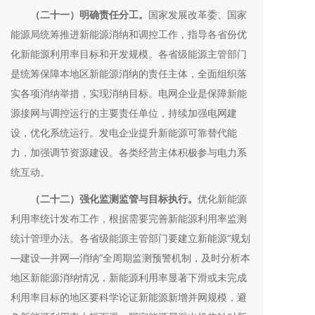
（二十一）明确责任分工。
国家发展改革委、国家
能源局统筹推进新能源消纳和调控工作，指导各省份优
化新能源利用率目标和开发规模。各省级能源主管部门
是统筹保障本地区新能源消纳的责任主体，全面组织落
实各项消纳举措，实现消纳目标。电网企业是保障新能
源接网与调控运行的主要责任单位，持续加强电网建
设，优化系统运行。发电企业提升新能源可靠替代能
力，加强调节资源建设。各类经营主体积极参与电力系
统互动。
（二十二）强化监测监管与目标执行。
优化新能源
利用率统计发布工作，根据需要完善新能源利用率监测
统计管理办法。各省级能源主管部门要建立新能源“规划
—建设—并网—消纳”全周期监测预警机制，及时分析本
地区新能源消纳情况，新能源利用率显著下滑或未完成
利用率目标的地区要科学论证新能源新增并网规模，避