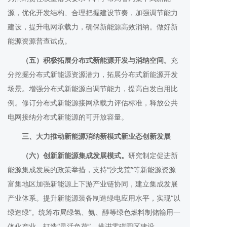
源，优化开发结构、合理把握建设节奏，加强调节能力
建设，提升电网承载力，确保新能源高效消纳。做好新
能源资源普查试点。
（五）积极拓展分布式新能源开发与消纳空间。
充
分挖掘分布式新能源资源潜力，拓展分布式新能源开发
场景。增强分布式新能源自调节能力，提高自发自用比
例。修订分布式新能源接网承载力评估标准，释放公共
电网接纳分布式新能源的可开放容量。
三、大力推动新能源消纳新模式新业态创新发展
（六）创新新能源集成发展模式。
研究制定促进新
能源集成发展的政策举措，支持“沙戈荒”等新能源资源
富集地区加强新能源上下游产业链协同，建立集成发展
产业体系。提升新能源装备制造绿电应用水平，实现“以
绿造绿”。统筹布局绿氢、氨、醇等绿色燃料制储输用一
体化产业，打造“灵活负荷”。推进零碳园区建设。