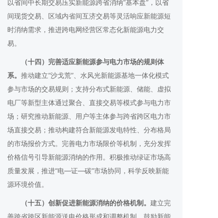
以省间中长期交易压实新能源跨省消纳“基本盘”，以省
间现货交易、区域内省间互济交易等灵活响应新能源短
时消纳需求，推进跨电网经营区常态化新能源电力交
易。
（十四）完善适应新能源参与电力市场的规则体
系。
推动建立“沙戈荒”、水风光新能源基地一体化模式
参与市场的交易规则；支持分布式新能源、储能、虚拟
电厂等新型主体通过聚合、直接交易等模式参与电力市
场；研究推动新能源、用户等主体参与跨省跨区电力市
场直接交易；推动构建符合新能源发电特性、分布格局
的市场报价方式。完善电力市场限价等机制，充分发挥
价格信号引导新能源消纳的作用。积极推动绿证市场高
质量发展，推进“电—证—碳”市场协同，科学反映新能
源环境价值。
（十五）创新促进新能源消纳的价格机制。
建立完
善跨省跨区新能源送电价格形成和调整机制，鼓励新能