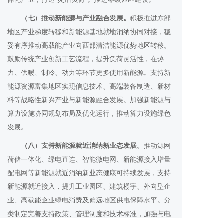
（七）推动新能源与产业融合发展。
积极推进东部
地区产业梯度转移和新能源基地就地消纳协同对接，稳
妥有序推动高载能产业向西部清洁能源优势地区转移。
鼓励传统产业创新工艺流程，提升负荷灵活性，在热
力、供暖、制冷、动力等环节更多使用新能源。支持新
能源资源富集地区实现信息技术、高端装备制造、新材
料等战略性新兴产业与新能源融合发展。加强新能源与
算力设施协同规划布局及优化运行，推动算力设施绿色
发展。
（八）支持新能源就近消纳新业态发展。
推动源网
荷储一体化、绿电直连、智能微电网、新能源接入增量
配电网等新能源就近消纳新业态健康可持续发展，支持
新能源就近接入，提升工业园区、建筑楼宇、外向型企
业、高载能企业绿电消费及偏远地区供电保障水平。分
类制定完善支持政策、管理制度和技术标准，加强与电