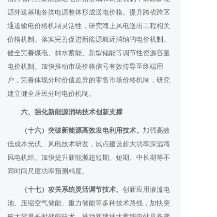
源外送基地各类电源整体形成送电价格。提升跨省跨区
通道输电价格机制灵活性，研究海上风电送出工程相关
价格机制。落实完善促进新能源就近消纳的电价机制。
健全完善煤电、抽水蓄能、新型储能等调节性资源容量
电价机制。加快推动市场价格信号有效传导至终端用
户，完善体现分时价值差异的零售市场价格机制，研究
建立健全居民分时电价机制。
六、强化新能源消纳技术创新支撑
（十六）突破新能源高效发电利用技术。
加强高效
低成本光伏、风电技术研发，试点建设超大功率深远海
风电机组。加快提升新能源超短期、短期、中长期等不
同时间尺度功率预测精度。
（十七）攻关系统灵活调节技术。
创新应用液流电
池、压缩空气储能、重力储能等多种技术路线，加快突
破大容量长时储能技术。推动新建抽水蓄能电站具备变