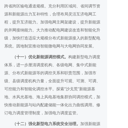
跨省跨区输电通道规模。充分利用区域间、省间调节资
源和新能源出力互补特性，合理布局灵活互济电网工
程，提升互济能力。加强电网主网架建设，提升新能源
的并网接纳能力。大力推动配电网建设改造和智能化升
级，加快打造适应大规模分布式新能源接入的新型配电
系统。因地制宜推动智能微电网与大电网协同发展。
（十一）优化新能源调控模式。
构建新型电力调度
体系，进一步厘清调度机构、各级电网、集中式新能
源、分布式新能源等的调控关系和职责范围，加强市
级、县级调度机构力量，全面提升可观、可测、可调、
可控能力和智能化调控水平。探索“沙戈荒”新能源基
地、水风光基地、海上风电基地集群协同调控模式，加
快推动新能源与站内配建储能一体化出力曲线调用。修
订电力调度管理制度，加强电力调度监管。
（十二）强化新型电力系统安全治理。
加强新能源