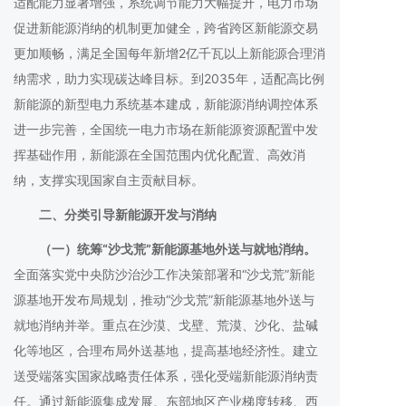
适配能力显著增强，系统调节能力大幅提升，电力市场
促进新能源消纳的机制更加健全，跨省跨区新能源交易
更加顺畅，满足全国每年新增2亿千瓦以上新能源合理消
纳需求，助力实现碳达峰目标。到2035年，适配高比例
新能源的新型电力系统基本建成，新能源消纳调控体系
进一步完善，全国统一电力市场在新能源资源配置中发
挥基础作用，新能源在全国范围内优化配置、高效消
纳，支撑实现国家自主贡献目标。
二、分类引导新能源开发与消纳
（一）统筹“沙戈荒”新能源基地外送与就地消纳。
全面落实党中央防沙治沙工作决策部署和“沙戈荒”新能
源基地开发布局规划，推动“沙戈荒”新能源基地外送与
就地消纳并举。重点在沙漠、戈壁、荒漠、沙化、盐碱
化等地区，合理布局外送基地，提高基地经济性。建立
送受端落实国家战略责任体系，强化受端新能源消纳责
任。通过新能源集成发展、东部地区产业梯度转移、西