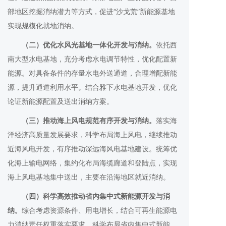
部地区挖掘消纳潜力等方式，促进“沙戈荒”新能源基地
实现规模化就地消纳。
（二）优化水风光基地一体化开发与消纳。
依托西
南大型水电基地，充分考虑水电调节特性，优化配置新
能源。对具备条件的存量水电外送通道，合理增配新能
源，提升通道利用水平。结合雅下水电基地开发，优化
论证新能源配置及送出消纳方案。
（三）推动海上风电规范有序开发与消纳。
落实海
洋经济高质量发展要求，科学布局海上风电，继续推动
近海风电开发，有序推动深远海风电基地建设。统筹优
化海上输电网络，集约化布局海缆廊道和登陆点，实现
海上风电基地集中送出，主要在沿海地区就近消纳。
（四）科学高效推动省内集中式新能源开发与消
纳。
综合考虑资源条件、用电增长，结合可再生能源电
力消纳责任权重落实要求，科学布局省内集中式新能