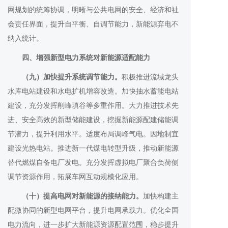
网规划的统筹协调，明晰与公共电网的安全、经济和社
会责任界面，提升自平衡、自调节能力，新能源弃电不
纳入统计。
四、增强新型电力系统对新能源适配能力
（九）加快提升系统调节能力。
积极推进流域龙头
水库电站建设和水电扩机增容改造。加快抽水蓄能电站
建设，充分发挥削峰填谷等多重作用。大力推进技术先
进、安全高效的新型储能建设，挖掘新能源配建储能调
节潜力，提升利用水平。适度布局调峰气电。因地制宜
建设光热电站。推进新一代煤电转型升级，推动新能源
替代燃煤自备电厂发电。充分发挥虚拟电厂聚合负荷侧
调节资源作用，拓展车网互动规模化应用。
（十）提高电网对新能源的接纳能力。
加快构建主
配微协同的新型电网平台，提升电网承载力。优化全国
电力流向，进一步扩大新能源资源配置范围，稳步提升